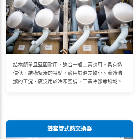
結構簡單且堅固耐用，適合一般工業應用。具有造
價低、結構緊湊的特點，適用於溫差較小、流體清
潔的工況，廣泛用於冷凍空調、工業冷卻等領域。
雙套管式熱交換器