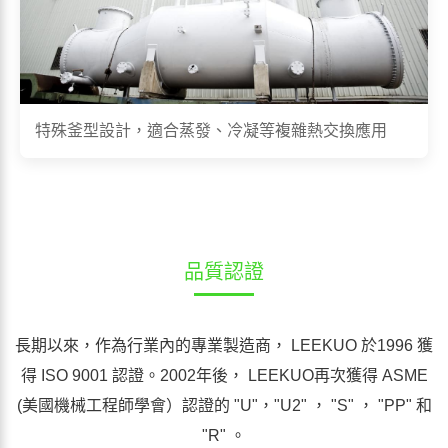
特殊釜型設計，適合蒸發、冷凝等複雜熱交換應用
品質認證
長期以來，作為行業內的專業製造商， LEEKUO 於1996 獲
得 ISO 9001 認證。2002年後， LEEKUO再次獲得 ASME
(美國機械工程師學會）認證的 "U"，"U2" ， "S" ， "PP" 和
"R" 。