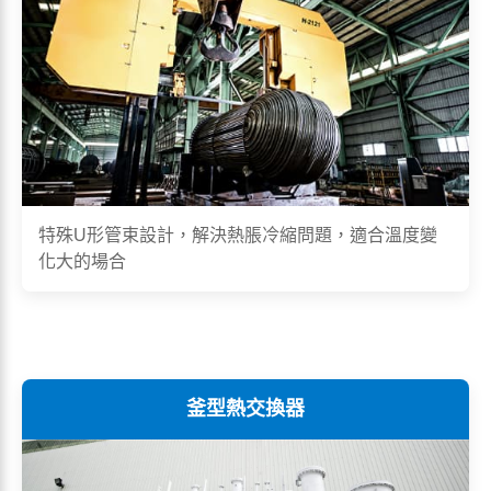
特殊U形管束設計，解決熱脹冷縮問題，適合溫度變
化大的場合
釜型熱交換器