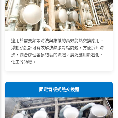
適用於需要頻繁清洗與維護的高效能熱交換應用。
浮動頭設計可有效解決熱脹冷縮問題，方便拆卸清
洗，適合處理容易結垢的流體，廣泛應用於石化、
化工等領域。
固定管版式熱交換器